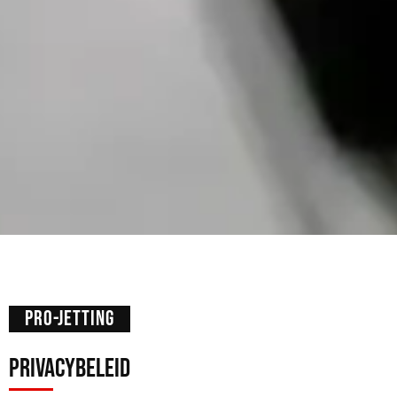
PRO-JETTING
privacybeleid