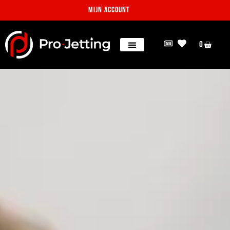
Mijn account
0