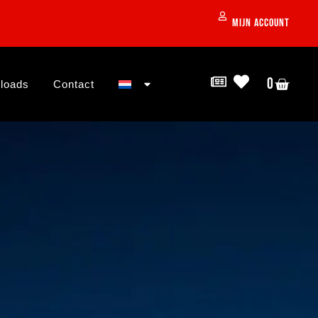
Mijn account
0
loads
Contact