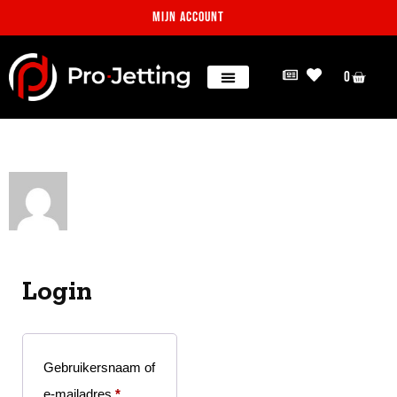
Mijn account
0
Login
Gebruikersnaam of
e-mailadres
*