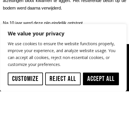
afzettingen bloot kwamen te liggen. Het resterende beton op de
bodem werd daarna verwijderd.
Na 10 jaar werd deze pijp eindelijk ontstopt.
We value your privacy
We use cookies to ensure the website functions properly,
improve your experience, and analyze website usage. You
can accept all cookies, reject non-essential cookies, or
customize your preferences.
Customize
Reject All
Accept All