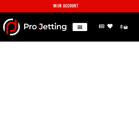
Mijn account
0
Project: Beton
verwijderen in Italië
Projecten