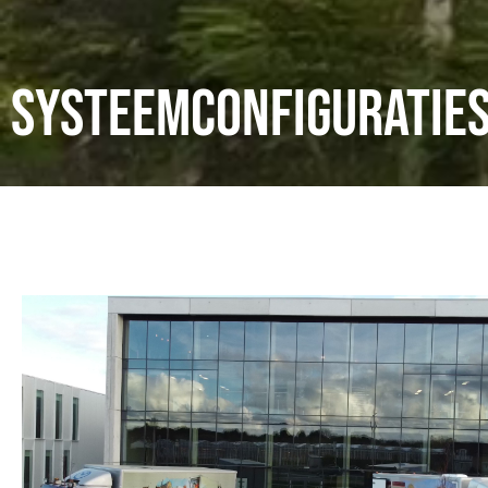
Systeemconfiguratie