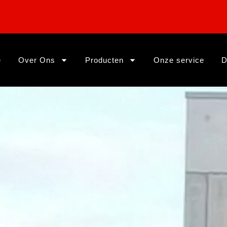
e
Over Ons
Producten
Onze service
D