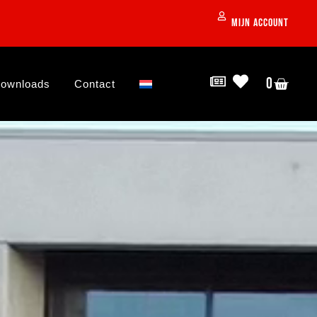
Mijn account
0
ownloads
Contact