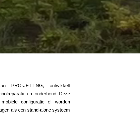
n PRO-JETTING, ontwikkelt
 rioolreparatie en -onderhoud. Deze
mobiele configuratie of worden
kwagen als een stand-alone systeem