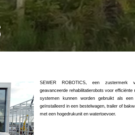
s
SEWER ROBOTICS, een zustermerk va
geavanceerde rehabilitatierobots voor efficiënte
systemen kunnen worden gebruikt als een 
geïnstalleerd in een bestelwagen, trailer of ba
met een hogedrukunit en watertoevoer.